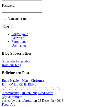
Password
Remember me
Forgot your
Password?
Forgot your
Username?
Blog
Subscription
Subscribe to updates
from our blog
Beliebtesten
Post
Buon Natale - Merry Christmas
DIFFONDERE IL BENE
0
0 comment(s)
106297 hits
Read More
posted by
biancabrotto
on 23 Dezember 2013
Paper Art