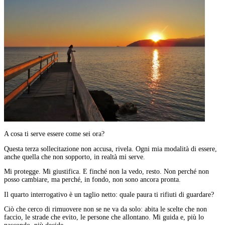
A cosa ti serve essere come sei ora?
Questa terza sollecitazione non accusa, rivela. Ogni mia modalità di essere,
anche quella che non sopporto, in realtà mi serve.
Mi protegge. Mi giustifica. E finché non la vedo, resto. Non perché non
posso cambiare, ma perché, in fondo, non sono ancora pronta.
Il quarto interrogativo è un taglio netto: quale paura ti rifiuti di guardare?
Ciò che cerco di rimuovere non se ne va da solo: abita le scelte che non
faccio, le strade che evito, le persone che allontano. Mi guida e, più lo