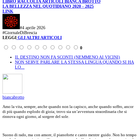
LIBRO RACCOLTA ARTICOLI BIANCA BROTTO
LA BELLEZZA NEL QUOTIDIANO 2020 - 2025
LINK
#4 aprile 2026
#GiornaleDiBrescia
LEGGI
GLI ALTRI ARTICOLI
0
IL DESTINO NON FA SCONTI (NEMMENO AI VICINI)
NON SERVE PARLARE LA STESSA LINGUA QUANDO SI HA
LO...
biancabrotto
Amo la vita, sempre, anche quando non la capisco, anche quando soffro, ancor
di più quando esplodo di gioia; trovo sia un’avventura straordinaria che si
rinnova ogni giorno, al sorgere del sole.
Suono di rado, ma con amore, il pianoforte e canto mentre guido. Non ho tempo