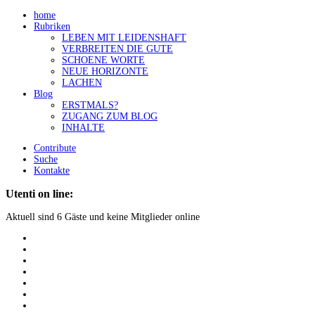
home
Rubriken
LEBEN MIT LEIDENSHAFT
VERBREITEN DIE GUTE
SCHOENE WORTE
NEUE HORIZONTE
LACHEN
Blog
ERSTMALS?
ZUGANG ZUM BLOG
INHALTE
Contribute
Suche
Kontakte
Utenti on line:
Aktuell sind 6 Gäste und keine Mitglieder online