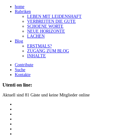
home
Rubriken
LEBEN MIT LEIDENSHAFT
VERBREITEN DIE GUTE
SCHOENE WORTE
NEUE HORIZONTE
LACHEN
Blog
ERSTMALS?
ZUGANG ZUM BLOG
INHALTE
Contribute
Suche
Kontakte
Utenti on line:
Aktuell sind 81 Gäste und keine Mitglieder online