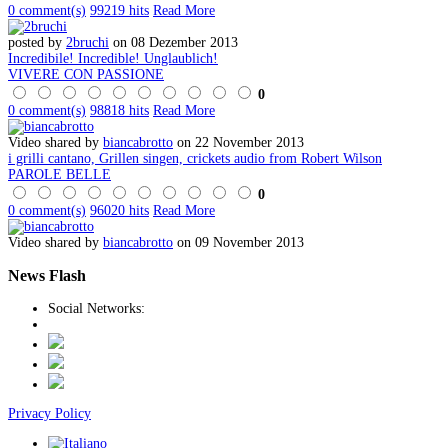
0 comment(s)
99219 hits
Read More
posted by
2bruchi
on 08 Dezember 2013
Incredibile! Incredible! Unglaublich!
VIVERE CON PASSIONE
0
0 comment(s)
98818 hits
Read More
Video shared by
biancabrotto
on 22 November 2013
i grilli cantano, Grillen singen, crickets audio from Robert Wilson
PAROLE BELLE
0
0 comment(s)
96020 hits
Read More
Video shared by
biancabrotto
on 09 November 2013
News
Flash
Social Networks:
Privacy Policy