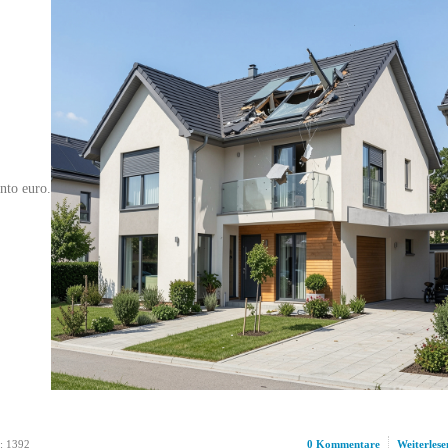
ento euro.
: 1392
0 Kommentare
Weiterlese