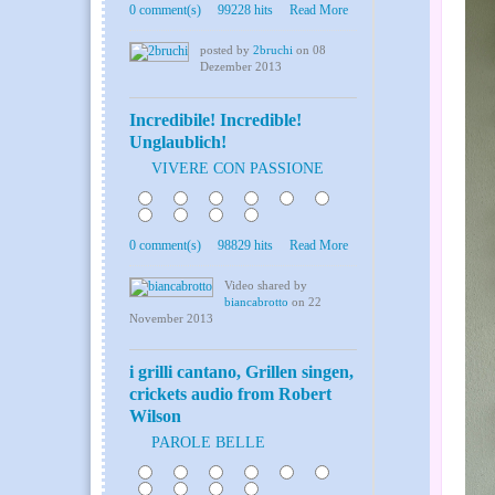
0 comment(s)
99228 hits
Read More
posted by
2bruchi
on 08
Dezember 2013
Incredibile! Incredible!
Unglaublich!
VIVERE CON PASSIONE
0
0 comment(s)
98829 hits
Read More
Video shared by
biancabrotto
on 22
November 2013
i grilli cantano, Grillen singen,
crickets audio from Robert
Wilson
PAROLE BELLE
0