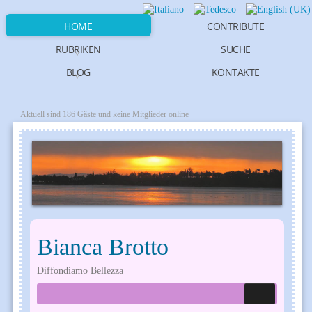
HOME
CONTRIBUTE
RUBRIKEN
SUCHE
BLOG
KONTAKTE
Aktuell sind 186 Gäste und keine Mitglieder online
Bianca Brotto
Diffondiamo Bellezza