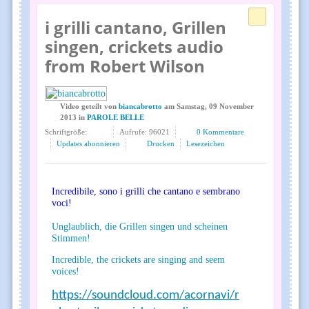
i grilli cantano, Grillen
singen, crickets audio
from Robert Wilson
Video geteilt
von
biancabrotto
am
Samstag, 09 November
2013
in
PAROLE BELLE
Schriftgröße:
Aufrufe: 96021
0 Kommentare
Updates abonnieren
Drucken
Lesezeichen
Incredibile, sono i grilli che cantano e sembrano
voci!
Unglaublich,
die Grillen
singen und
scheinen
Stimmen!
Incredible,
the crickets
are
singing and
seem
voices
!
https://soundcloud.com/acornavi/r