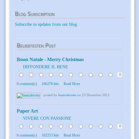
Blog
Subscription
Subscribe to updates from our blog
Beliebtesten
Post
Buon Natale - Merry Christmas
DIFFONDERE IL BENE
0
0 comment(s)
106276 hits
Read More
posted by
biancabrotto
on 23 Dezember 2013
Paper Art
VIVERE CON PASSIONE
0
0 comment(s)
102253 hits
Read More