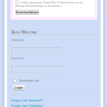
Updates abonnieren (Trage Deine E-Mail Adresse ein um
Beitrags Aktualisierungen zu abonnieren.)
Blog
Welcome
Username
Password
Remember me
Forgot your Password?
Forgot your Username?