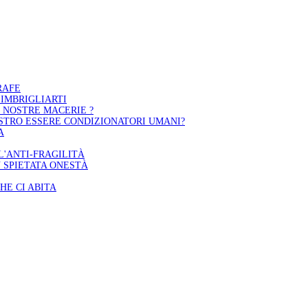
RAFE
 IMBRIGLIARTI
 NOSTRE MACERIE ?
STRO ESSERE CONDIZIONATORI UMANI?
A
L'ANTI-FRAGILITÀ
 SPIETATA ONESTÀ
HE CI ABITA