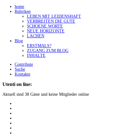
home
Rubriken
LEBEN MIT LEIDENSHAFT
VERBREITEN DIE GUTE
SCHOENE WORTE
NEUE HORIZONTE
LACHEN
Blog
ERSTMALS?
ZUGANG ZUM BLOG
INHALTE
Contribute
Suche
Kontakte
Utenti on line:
Aktuell sind 38 Gäste und keine Mitglieder online