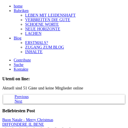
home
Rubriken
LEBEN MIT LEIDENSHAFT
VERBREITEN DIE GUTE
SCHOENE WORTE
NEUE HORIZONTE
LACHEN
Blog
ERSTMALS?
ZUGANG ZUM BLOG
INHALTE
Contribute
Suche
Kontakte
Utenti on line:
Aktuell sind 51 Gäste und keine Mitglieder online
Previous
Next
Beliebtesten
Post
Buon Natale - Merry Christmas
DIFFONDERE IL BENE