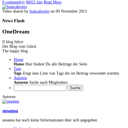
0 comment(s)
96021 hits
Read More
Video shared by
biancabrotto
on 09 November 2013
News
Flash
OneDream
Il blog felice
Der Blog vom Glück
The happy blog
Home
Home
Hier findest Du alle Beiträge der Seite.
Tags
Tags
Zeigt eine Liste von Tags die im Beitrag verwendet wurden.
Autoren
Autoren
Suche nach Mitgliedern.
Suche
Autoren
susanna
susanna hat noch keine Informationen über sich angegeben