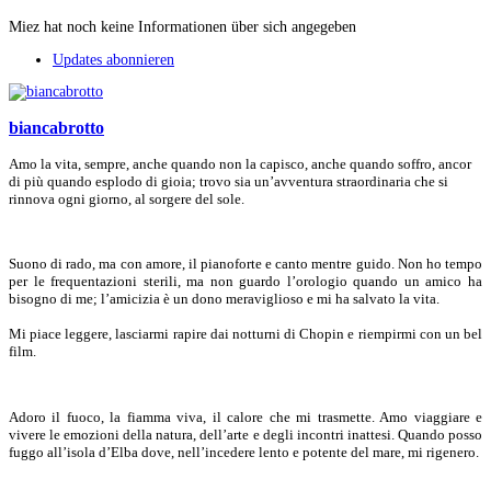
Miez hat noch keine Informationen über sich angegeben
Updates abonnieren
biancabrotto
Amo la vita, sempre, anche quando non la capisco, anche quando soffro, ancor
di più quando esplodo di gioia; trovo sia un’avventura straordinaria che si
rinnova ogni giorno, al sorgere del sole.
Suono di rado, ma con amore, il pianoforte e canto mentre guido. Non ho tempo
per le frequentazioni sterili, ma non guardo l’orologio quando un amico ha
bisogno di me; l’amicizia è un dono meraviglioso e mi ha salvato la vita.
Mi piace leggere, lasciarmi rapire dai notturni di Chopin e riempirmi con un bel
film.
Adoro il fuoco, la fiamma viva, il calore che mi trasmette. Amo viaggiare e
vivere le emozioni della natura, dell’arte e degli incontri inattesi. Quando posso
fuggo all’isola d’Elba dove, nell’incedere lento e potente del mare, mi rigenero.