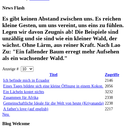
News
Flash
Es gibt keinen Abstand zwischen uns. Es reichen
kleine Gesten, um uns vereint, uns eins zu fühlen.
Legen wir davon Zeugnis ab! Die Beispiele sind
unzählig und sie sind wie ein kleiner Wald, der
wächst. Ohne Lärm, aus reiner Kraft. Nach Lao
Zu: "Ein fallender Baum erregt mehr Aufsehen
als ein wachsender Wald."
Anzeige #
Titel
Zugriffe
Ich befinde mich in Ecuador
2146
Eines Tages bildete sich eine kleine Öffnung in einem Kokon.
2056
Ein Lächeln kostet nichts
3232
Zusammen für Afrika
2338
Gemeinschaftliche Ideale für die Welt von heute (Kriyananda)
2238
A father's love (auf english)
2217
Neu
Blog
Welcome