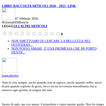
LIBRO RACCOLTA ARTICOLI 2020 - 2025:
LINK
#7 febbraio 2026
#GiornaleDiBrescia
LEGGI
GLI ALTRI ARTICOLI
0
NON SMETTIAMO DI CERCARE LA BELLEZZA NEL
QUOTIDIAN...
NON POSSO AMARE, È UNA PROMESSA CHE MI PORTO
DENTR...
biancabrotto
Amo la vita, sempre, anche quando non la capisco, anche quando soffro, ancor
di più quando esplodo di gioia; trovo sia un’avventura straordinaria che si
rinnova ogni giorno, al sorgere del sole.
Suono di rado, ma con amore, il pianoforte e canto mentre guido. Non ho tempo