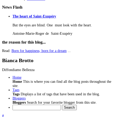
News
Flash
The heart of Saint-Exupéry
But the eyes are blind. One must look with the heart.
Antoine-Marie-Roger de Saint-Exupéry
the
reason for this blog...
Read:
Born for happiness, born for a dream
...
Bianca Brotto
Diffondiamo Bellezza
Home
Home
This is where you can find all the blog posts throughout the
site.
Tags
Tags
Displays a list of tags that have been used in the blog.
Bloggers
Bloggers
Search for your favorite blogger from this site.
Search
#