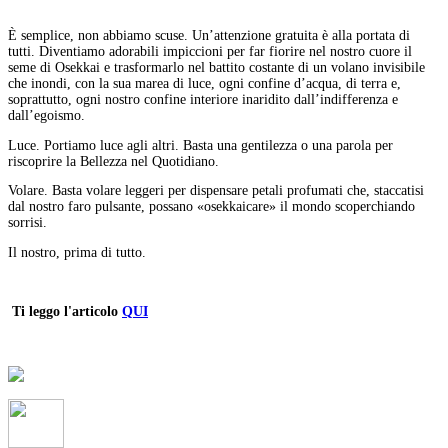
È semplice, non abbiamo scuse. Un’attenzione gratuita è alla portata di
tutti. Diventiamo adorabili impiccioni per far fiorire nel nostro cuore il
seme di Osekkai e trasformarlo nel battito costante di un volano invisibile
che inondi, con la sua marea di luce, ogni confine d’acqua, di terra e,
soprattutto, ogni nostro confine interiore inaridito dall’indifferenza e
dall’egoismo.
Luce. Portiamo luce agli altri. Basta una gentilezza o una parola per
riscoprire la Bellezza nel Quotidiano.
Volare. Basta volare leggeri per dispensare petali profumati che, staccatisi
dal nostro faro pulsante, possano «osekkaicare» il mondo scoperchiando
sorrisi.
Il nostro, prima di tutto.
Ti leggo l'articolo
QUI