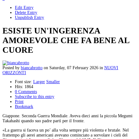
Edit Entry
Delete Entry
Unpublish Entry
ESISTE UN'INGERENZA
AMOREVOLE CHE FA BENE AL
CUORE
Posted
by
biancabrotto
on
Saturday, 07 February 2026
in
NUOVI
ORIZZONTI
Font size:
Larger
Smaller
Hits: 1864
0 Comments
Subscribe to this entry
Print
Bookmark
Giappone. Seconda Guerra Mondiale. Aveva dieci anni la piccola Megumi
Takahashi quando suo padre partì per il fronte.
«La guerra si faceva un po’ alla volta sempre più violenta e brutale. Nel
frattempo gli aerei americani avevano cominciato a sorvolare i cieli del