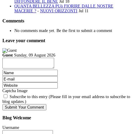
DIFFONDERE IL BENE
Jul 18
QUANTA BELLEZZA PUò FIORIRE DALLE NOSTRE
MACERIE ?
-
NUOVI ORIZZONTI
Jul 11
Comments
No comments made yet. Be the first to submit a comment
Leave your comment
Guest
Sunday, 09 August 2026
Captcha Image
Subscribe to this entry (Please fill in your email address to subscribe to
blog updates.)
Blog
Welcome
Username