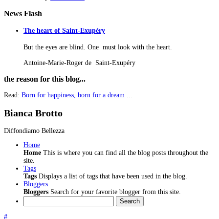
News
Flash
The heart of Saint-Exupéry
But the eyes are blind. One must look with the heart.
Antoine-Marie-Roger de Saint-Exupéry
the
reason for this blog...
Read:
Born for happiness, born for a dream
...
Bianca Brotto
Diffondiamo Bellezza
Home
Home
This is where you can find all the blog posts throughout the
site.
Tags
Tags
Displays a list of tags that have been used in the blog.
Bloggers
Bloggers
Search for your favorite blogger from this site.
Search
#