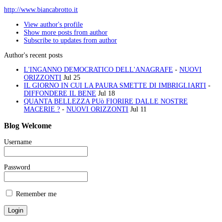
http://www.biancabrotto.it
View author's profile
Show more posts from author
Subscribe to updates from author
Author's recent posts
L'INGANNO DEMOCRATICO DELL'ANAGRAFE
-
NUOVI
ORIZZONTI
Jul 25
IL GIORNO IN CUI LA PAURA SMETTE DI IMBRIGLIARTI
-
DIFFONDERE IL BENE
Jul 18
QUANTA BELLEZZA PUò FIORIRE DALLE NOSTRE
MACERIE ?
-
NUOVI ORIZZONTI
Jul 11
Blog
Welcome
Username
Password
Remember me