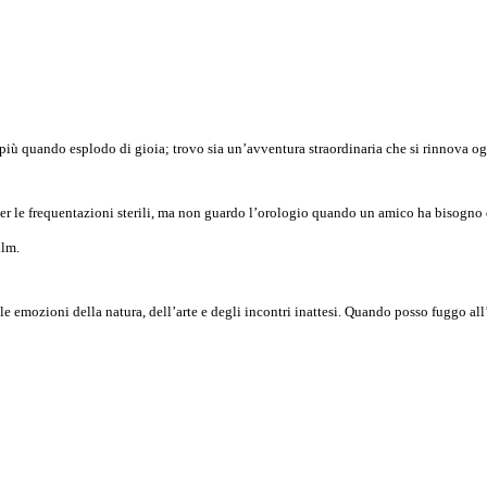
iù quando esplodo di gioia; trovo sia un’avventura straordinaria che si rinnova ogni
r le frequentazioni sterili, ma non guardo l’orologio quando un amico ha bisogno d
ilm.
le emozioni della natura, dell’arte e degli incontri inattesi. Quando posso fuggo all