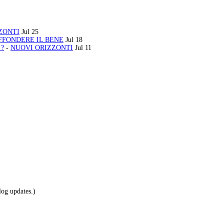
ZONTI
Jul 25
FFONDERE IL BENE
Jul 18
?
-
NUOVI ORIZZONTI
Jul 11
log updates.)