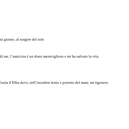
 giorno, al sorgere del sole.
i me; l’amicizia è un dono meraviglioso e mi ha salvato la vita.
’isola d’Elba dove, nell’incedere lento e potente del mare, mi rigenero.