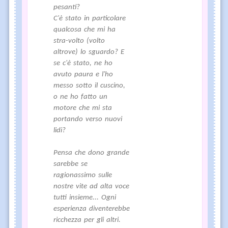
pesanti?
C'è stato in particolare
qualcosa che mi ha
stra-volto (volto
altrove) lo sguardo? E
se c'è stato, ne ho
avuto paura e l'ho
messo sotto il cuscino,
o ne ho fatto un
motore che mi sta
portando verso nuovi
lidi?
Pensa che dono grande
sarebbe se
ragionassimo sulle
nostre vite ad alta voce
tutti insieme... Ogni
esperienza diventerebbe
ricchezza per gli altri.