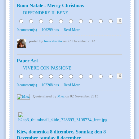
Buon Natale - Merry Christmas
DIFFONDERE IL BENE
0
0 comment(s)
106299 hits
Read More
posted by
biancabrotto
on 23 December 2013
Paper Art
VIVERE CON PASSIONE
0
0 comment(s)
102268 hits
Read More
Quote shared by
Miez
on 02 November 2013
Kiev, domenica 8 dicembre, Sonntag den 8
Dezember, sunday 8 december