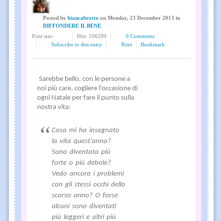
Posted
by
biancabrotto
on
Monday, 23 December 2013
in
DIFFONDERE IL BENE
Font size:
Hits: 106299
0 Comments
Subscribe to this entry
Print
Bookmark
Sarebbe bello, con le persone a
noi più care, cogliere l'occasione di
ogni Natale per fare il punto sulla
nostra vita:
Cosa mi ha insegnato
la vita quest'anno?
Sono diventata più
forte o più debole?
Vedo ancora i problemi
con gli stessi occhi dello
scorso anno? O forse
alcuni sono diventati
più leggeri e altri più