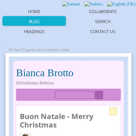
HOME
COLLABORATE
BLOG
SEARCH
HEADINGS
CONTACT US
We have 31 guests and no members online
Bianca Brotto
Diffondiamo Bellezza
Home
Tags
Bloggers
Buon Natale - Merry
Christmas