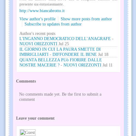
presente sia entusiasmante.
http://www.biancabrotto.it
View author's profile
Show more posts from author
Subscribe to updates from author
Author's recent posts
L'INGANNO DEMOCRATICO DELL'ANAGRAFE
-
NUOVI ORIZZONTI
Jul 25
IL GIORNO IN CUI LA PAURA SMETTE DI
IMBRIGLIARTI
-
DIFFONDERE IL BENE
Jul 18
QUANTA BELLEZZA PUò FIORIRE DALLE
NOSTRE MACERIE ?
-
NUOVI ORIZZONTI
Jul 11
Comments
No comments made yet. Be the first to submit a
comment
Leave your comment