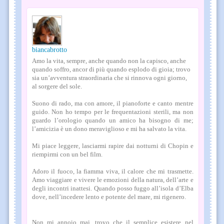
biancabrotto
Amo la vita, sempre, anche quando non la capisco, anche
quando soffro, ancor di più quando esplodo di gioia; trovo
sia un’avventura straordinaria che si rinnova ogni giorno,
al sorgere del sole.
Suono di rado, ma con amore, il pianoforte e canto mentre
guido. Non ho tempo per le frequentazioni sterili, ma non
guardo l’orologio quando un amico ha bisogno di me;
l’amicizia è un dono meraviglioso e mi ha salvato la vita.
Mi piace leggere, lasciarmi rapire dai notturni di Chopin e
riempirmi con un bel film.
Adoro il fuoco, la fiamma viva, il calore che mi trasmette.
Amo viaggiare e vivere le emozioni della natura, dell’arte e
degli incontri inattesi. Quando posso fuggo all’isola d’Elba
dove, nell’incedere lento e potente del mare, mi rigenero.
Non mi annoio mai, trovo che il semplice esistere nel