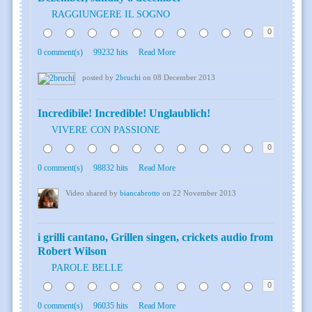
RAGGIUNGERE IL SOGNO
0
0 comment(s)
99232 hits
Read More
posted by
2bruchi
on 08 December 2013
Incredibile! Incredible! Unglaublich!
VIVERE CON PASSIONE
0
0 comment(s)
98832 hits
Read More
Video shared by
biancabrotto
on 22 November 2013
i grilli cantano, Grillen singen, crickets audio from
Robert Wilson
PAROLE BELLE
0
0 comment(s)
96035 hits
Read More