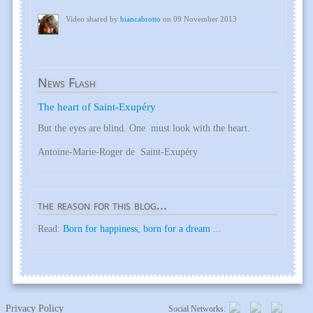
Video shared by
biancabrotto
on 09 November 2013
News
Flash
The heart of Saint-Exupéry
But the eyes are blind. One must look with the heart.
Antoine-Marie-Roger de Saint-Exupéry
the
reason for this blog...
Read:
Born for happiness, born for a dream
...
Privacy Policy
Social Networks: