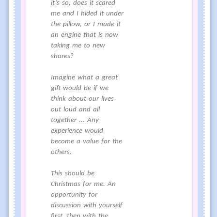
it’s so, does it scared
me and I hided it under
the pillow, or I made it
an engine that is now
taking me to new
shores?
Imagine what a great
gift would be if we
think about our lives
out loud and all
together ... Any
experience would
become a value for the
others.
This should be
Christmas for me. An
opportunity for
discussion with yourself
first, then with the