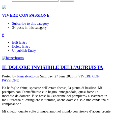
VIVERE CON PASSIONE
Subscribe to this category
34 posts in this category
#
Edit Entry
Delete Entry
Unpublish Entry
IL DOLORE INVISIBILE DELL'ALTRUISTA
Posted
by
biancabrotto
on
Saturday, 27 June 2026
in
VIVERE CON
PASSIONE
Ha le foglie chine, spossate dall’estate focosa, la pianta di basilico. Mi
precipito con l’annaffiatoio e la bagno, annegandola, quasi fosse un
incendio da domare. E se fosse la «sindrome del pompiere» a scatenare in
me l’urgenza di estinguere le fiamme, anche dove c’è solo una candelina di
compleanno?
Mi chiedo: quante volte ci muoviamo nel mondo con riserve d’acqua pronte