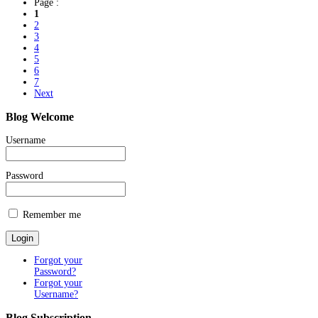
Page :
1
2
3
4
5
6
7
Next
Blog
Welcome
Username
Password
Remember me
Forgot your
Password?
Forgot your
Username?
Blog
Subscription