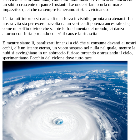
un sibilo crescente di paure frustanti. Le onde si fanno urla di mare
impazzito: quel che da sempre temevamo si sta avvicinando.
L’aria tutt’intorno si carica di una forza invisibile, pronta a scatenarsi. La
nostra vita sta per essere travolta da un vortice di potenza ancestrale che,
come un soffio divino che scuote le fondamenta del mondo, ci danza
attorno con furia portando con sé il caos e la rinascita.
E mentre siamo lì, paralizzati innanzi a ciò che si consuma davanti ai nostri
occhi, c’è un istante eterno, un vuoto sospeso nel nulla nel quale, mentre le
nubi si avvinghiano in un abbraccio furioso torcendo e straziando il cielo,
sperimentiamo l’occhio del ciclone dove tutto tace.