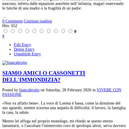
nascosta, inferta dalle equazioni assorbite nell’infanzia, magari osservando
le fatiche di una madre o la fragilità di un padre:
...
0 Comments
Continue reading
Hits: 652
0
#
Edit Entry
Delete Entry
Unpublish Entry
SIAMO AMICI O CASSONETTI
DELL'IMMONDIZIA?
Posted
by
biancabrotto
on
Saturday, 28 February 2026
in
VIVERE CON
PASSIONE
«Non va affatto bene». La voce di Lorena è bassa, come la direzione del
suo sguardo, mentre sciorina una sequela di difficoltà: il lavoro, la famiglia,
la casa, la salute.
Mentre lei affoga nel proprio monologo, mi chiedo se questo eterno
lamentarsi, o l'ascoltare l'ininterrotto coro di sproloqui altrui, serva davvero