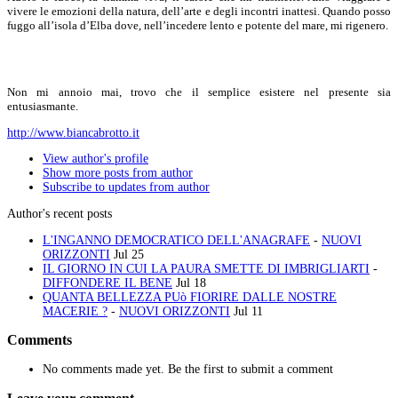
vivere le emozioni della natura, dell’arte e degli incontri inattesi. Quando posso
fuggo all’isola d’Elba dove, nell’incedere lento e potente del mare, mi rigenero.
Non mi annoio mai, trovo che il semplice esistere nel presente sia
entusiasmante.
http://www.biancabrotto.it
View author's profile
Show more posts from author
Subscribe to updates from author
Author's recent posts
L'INGANNO DEMOCRATICO DELL'ANAGRAFE
-
NUOVI
ORIZZONTI
Jul 25
IL GIORNO IN CUI LA PAURA SMETTE DI IMBRIGLIARTI
-
DIFFONDERE IL BENE
Jul 18
QUANTA BELLEZZA PUò FIORIRE DALLE NOSTRE
MACERIE ?
-
NUOVI ORIZZONTI
Jul 11
Comments
No comments made yet. Be the first to submit a comment