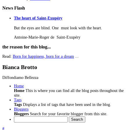
News
Flash
The heart of Saint-Exupéry
But the eyes are blind. One must look with the heart.
Antoine-Marie-Roger de Saint-Exupéry
the
reason for this blog...
Read:
Born for happiness, born for a dream
...
Bianca Brotto
Diffondiamo Bellezza
Home
Home
This is where you can find all the blog posts throughout the
site.
Tags
Tags
Displays a list of tags that have been used in the blog.
Bloggers
Bloggers
Search for your favorite blogger from this site.
Search
#