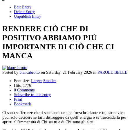
Edit Entry
Delete Entry
Unpublish Entry
RENDERE CIÒ CHE DI
POSITIVO ABBIAMO PIÙ
IMPORTANTE DI CIÒ CHE CI
MANCA
Posted
by
biancabrotto
on
Saturday, 21 February 2026
in
PAROLE BELLE
Font size:
Larger
Smaller
Hits: 1776
0 Comments
Subscribe to this entry
Print
Bookmark
Ci sono sofferenze che ti scuoiano con una forza bruciante e tu, carne viva,
puoi solo decidere se farti distruggere da quell’energia o se trascenderla per
aprirti all’immensità di Chi sei tu e di Chi sono gli altri.