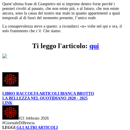
Quest’ultima frase di Gianpietro mi si imprime dentro forse perché i
pensieri rivolti al passato, che non esiste più, e al futuro, che non esiste
ancora, sono la causa del nostro star male in quanto appartenenti a spazi
temporali al di fuori del momento presente, l’unico reale.
La consapevolezza serve a questo: a ricondurci «n» volte nel qui e ora, il
solo frammento che c’è. Che siamo.
Ti leggo l'articolo:
qui
LIBRO RACCOLTA ARTICOLI BIANCA BROTTO
LA BELLEZZA NEL QUOTIDIANO 2020 - 2025
LINK
#21 febbraio 2026
#GiornaleDiBrescia
LEGGI
GLI ALTRI ARTICOLI