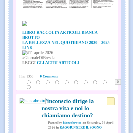
LIBRO RACCOLTA ARTICOLI BIANCA
BROTTO
LA BELLEZZA NEL QUOTIDIANO 2020 - 2025
LINK
#11 aprile 2026
#GiornaleDiBrescia
LEGGI
GLI ALTRI ARTICOLI
Hits: 1350
0 Comments
0
L'inconscio dirige la
nostra vita e noi lo
chiamiamo destino?
Posted
by
biancabrotto
on
Saturday, 04 April
2026
in
RAGGIUNGERE IL SOGNO