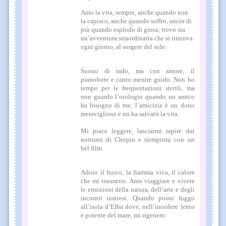
Amo la vita, sempre, anche quando non
la capisco, anche quando soffro, ancor di
più quando esplodo di gioia; trovo sia
un’avventura straordinaria che si rinnova
ogni giorno, al sorgere del sole.
Suono di rado, ma con amore, il
pianoforte e canto mentre guido. Non ho
tempo per le frequentazioni sterili, ma
non guardo l’orologio quando un amico
ha bisogno di me; l’amicizia è un dono
meraviglioso e mi ha salvato la vita.
Mi piace leggere, lasciarmi rapire dai
notturni di Chopin e riempirmi con un
bel film.
Adoro il fuoco, la fiamma viva, il calore
che mi trasmette. Amo viaggiare e vivere
le emozioni della natura, dell’arte e degli
incontri inattesi. Quando posso fuggo
all’isola d’Elba dove, nell’incedere lento
e potente del mare, mi rigenero.