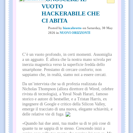
VUOTO
HACKERABILE CHE
CI ABITA
Posted
by
biancabrotto
on
Saturday, 30 May
2026
in
NUOVI ORIZZONTI
C’è un vuoto profondo, in certi momenti. Assomiglia
a un agguato. È allora che la nostra mano scivola per
inerzia magnetica verso la superficie fredda dello
smartphone. Pensiamo di cercare conforto; non
sappiamo che, in realtà, siamo noi a essere cercati.
Da un’intervista che sa di profezia realizzata da
Nicholas Thompson (allora direttore di Wired, celebre
rivista di tecnologia), a Yuval Noah Harari, famoso
storico e autore di bestseller, e a Tristan Harris, ex
ingegnere di Google e critico della Silicon Valley,
emerge il tracciato di una nuova, elegante schiavitù, e
delle relative vie di fuga.
«Quando hai due anni, tua madre sa di te più cose di
quante tu ne sappia di te stesso. Crescendo inizi a