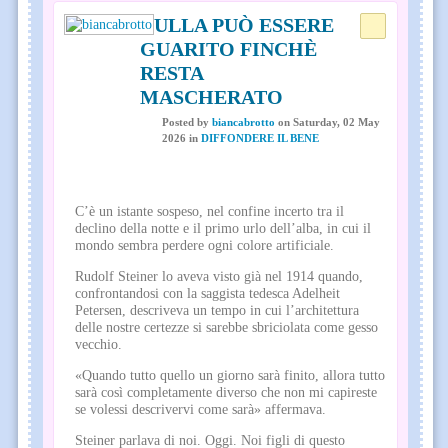
NULLA PUÒ ESSERE
GUARITO FINCHÈ
RESTA
MASCHERATO
Posted
by
biancabrotto
on
Saturday, 02 May
2026
in
DIFFONDERE IL BENE
C’è un istante sospeso, nel confine incerto tra il
declino della notte e il primo urlo dell’alba, in cui il
mondo sembra perdere ogni colore artificiale.
Rudolf Steiner lo aveva visto già nel 1914 quando,
confrontandosi con la saggista tedesca Adelheit
Petersen, descriveva un tempo in cui l’architettura
delle nostre certezze si sarebbe sbriciolata come gesso
vecchio.
«Quando tutto quello un giorno sarà finito, allora tutto
sarà così completamente diverso che non mi capireste
se volessi descrivervi come sarà» affermava.
Steiner parlava di noi. Oggi. Noi figli di questo