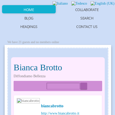
HOME
COLLABORATE
BLOG
SEARCH
HEADINGS
CONTACT US
We have 21 guests and no members online
Bianca Brotto
Diffondiamo Bellezza
Home
Tags
Bloggers
biancabrotto
http://www.biancabrotto.it