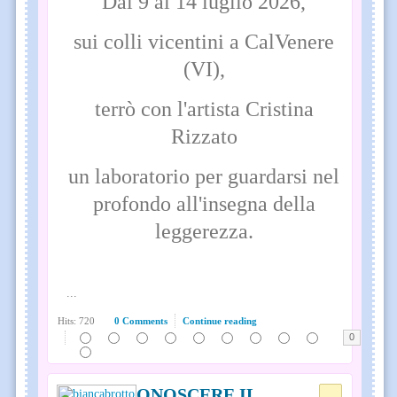
Dal 9 al 14 luglio 2026,
sui colli vicentini a CalVenere
(VI),
terrò con l'artista Cristina
Rizzato
un laboratorio per guardarsi nel
profondo all'insegna della
leggerezza.
...
Hits: 720
0 Comments
Continue reading
0
CONOSCERE IL