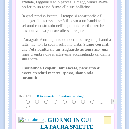
aziende, raggelarsi solo perché la maggioranza aveva
preferito un rosso fermo alle sue bollicine.
In quel preciso istante, il tempo si accartocciò e il
manager di successo lasciò il posto a un bambino di
sei anni rimasto solo nell’angolo del cortile perché
nessuno voleva giocare alle sue regole.
L’anagrafe è un inganno democratico: regala gli anni a
tutti, ma non fa sconti sulla maturità.
Siamo convinti
che l’età adulta sia un traguardo automatico
, una
linea d’ombra che si attraversa accumulando candeline
sulla torta.
Osservando i capelli imbiancare, pensiamo di
essere cresciuti mentre, spesso, siamo solo
incanutiti.
...
Hits: 424
0 Comments
Continue reading
0
IL GIORNO IN CUI
LA PAURA SMETTE