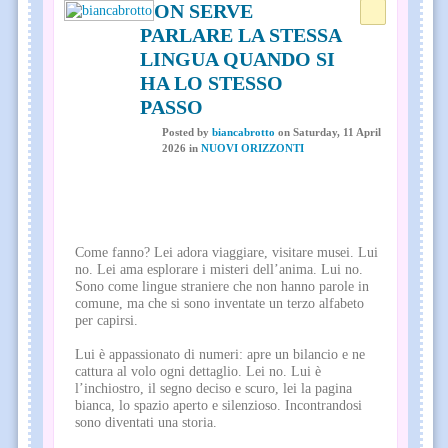
NON SERVE
PARLARE LA STESSA
LINGUA QUANDO SI
HA LO STESSO
PASSO
Posted
by
biancabrotto
on
Saturday, 11 April
2026
in
NUOVI ORIZZONTI
Come fanno? Lei adora viaggiare, visitare musei. Lui
no. Lei ama esplorare i misteri dell’anima. Lui no.
Sono come lingue straniere che non hanno parole in
comune, ma che si sono inventate un terzo alfabeto
per capirsi.
Lui è appassionato di numeri: apre un bilancio e ne
cattura al volo ogni dettaglio. Lei no. Lui è
l’inchiostro, il segno deciso e scuro, lei la pagina
bianca, lo spazio aperto e silenzioso. Incontrandosi
sono diventati una storia.