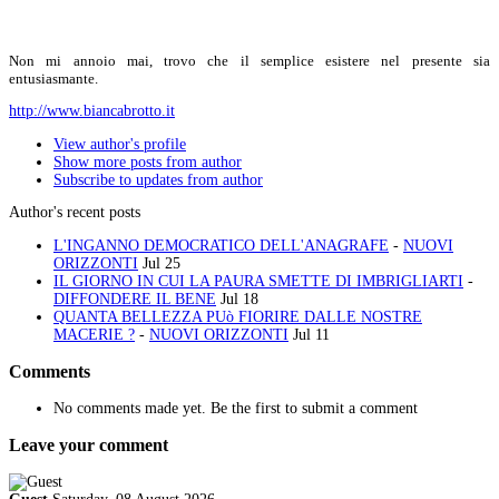
Non mi annoio mai, trovo che il semplice esistere nel presente sia
entusiasmante.
http://www.biancabrotto.it
View author's profile
Show more posts from author
Subscribe to updates from author
Author's recent posts
L'INGANNO DEMOCRATICO DELL'ANAGRAFE
-
NUOVI
ORIZZONTI
Jul 25
IL GIORNO IN CUI LA PAURA SMETTE DI IMBRIGLIARTI
-
DIFFONDERE IL BENE
Jul 18
QUANTA BELLEZZA PUò FIORIRE DALLE NOSTRE
MACERIE ?
-
NUOVI ORIZZONTI
Jul 11
Comments
No comments made yet. Be the first to submit a comment
Leave your comment