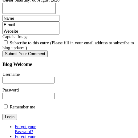
Guest
Saturday, 08 August 2026
Captcha Image
Subscribe to this entry (Please fill in your email address to subscribe to
blog updates.)
Blog
Welcome
Username
Password
Remember me
Forgot your
Password?
Forgot your