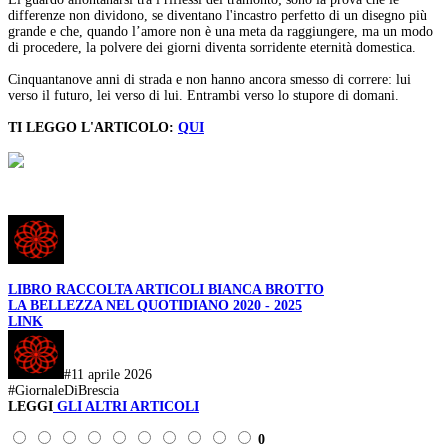
differenze non dividono, se diventano l'incastro perfetto di un disegno più
grande e che, quando l’amore non è una meta da raggiungere, ma un modo
di procedere, la polvere dei giorni diventa sorridente eternità domestica.
Cinquantanove anni di strada e non hanno ancora smesso di correre: lui
verso il futuro, lei verso di lui. Entrambi verso lo stupore di domani.
TI LEGGO L'ARTICOLO:
QUI
LIBRO RACCOLTA ARTICOLI BIANCA BROTTO
LA BELLEZZA NEL QUOTIDIANO 2020 - 2025
LINK
#11 aprile 2026
#GiornaleDiBrescia
LEGGI
GLI ALTRI ARTICOLI
0