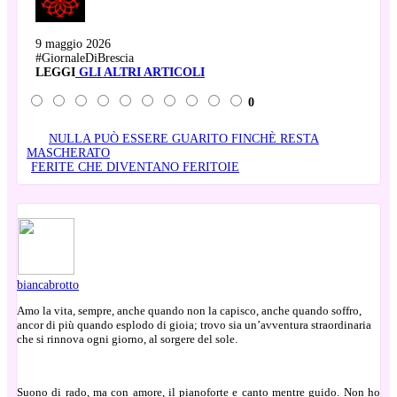
9 maggio 2026
#GiornaleDiBrescia
LEGGI
GLI ALTRI ARTICOLI
0
NULLA PUÒ ESSERE GUARITO FINCHÈ RESTA
MASCHERATO
FERITE CHE DIVENTANO FERITOIE
biancabrotto
Amo la vita, sempre, anche quando non la capisco, anche quando soffro,
ancor di più quando esplodo di gioia; trovo sia un’avventura straordinaria
che si rinnova ogni giorno, al sorgere del sole.
Suono di rado, ma con amore, il pianoforte e canto mentre guido. Non ho