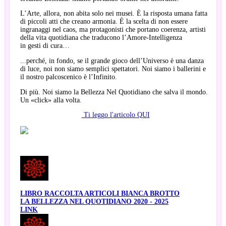
L’Arte, allora, non abita solo nei musei. È la risposta umana fatta
di piccoli atti che creano armonia. È la scelta di non essere
ingranaggi nel caos, ma protagonisti che portano coerenza, artisti
della vita quotidiana che traducono l’Amore-Intelligenza
in gesti di cura…
...perché, in fondo, se il grande gioco dell’Universo è una danza
di luce, noi non siamo semplici spettatori. Noi siamo i ballerini e
il nostro palcoscenico è l’Infinito.
Di più. Noi siamo la Bellezza Nel Quotidiano che salva il mondo.
Un «click» alla volta.
Ti leggo l'articolo QUI
LIBRO RACCOLTA ARTICOLI BIANCA BROTTO
LA BELLEZZA NEL QUOTIDIANO 2020 - 2025
LINK