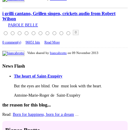
i grilli cantano, Grillen singen, crickets audio from Robert
Wilson
PAROLE BELLE
0
0 comment(s)
96051 hits
Read More
Video shared by
biancabrotto
on 09 November 2013
News
Flash
The heart of Saint-Exupéry
But the eyes are blind. One must look with the heart.
Antoine-Marie-Roger de Saint-Exupéry
the
reason for this blog...
Read:
Born for happiness, born for a dream
...
Bianca Brotto