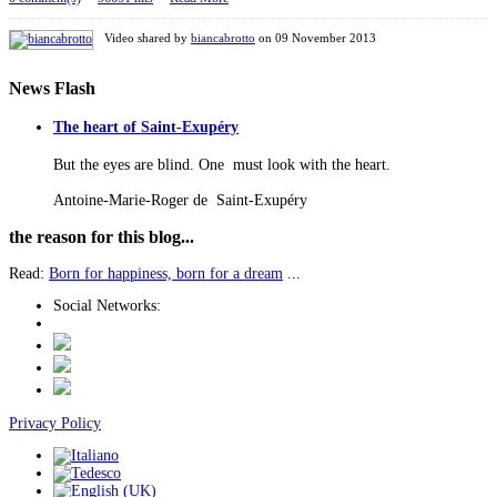
Video shared by
biancabrotto
on 09 November 2013
News
Flash
The heart of Saint-Exupéry
But the eyes are blind. One must look with the heart.
Antoine-Marie-Roger de Saint-Exupéry
the
reason for this blog...
Read:
Born for happiness, born for a dream
...
Social Networks:
Privacy Policy