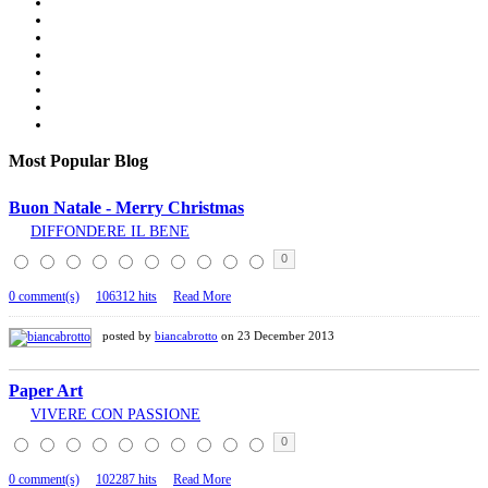
Most
Popular Blog
Buon Natale - Merry Christmas
DIFFONDERE IL BENE
0
0 comment(s)
106312 hits
Read More
posted by
biancabrotto
on 23 December 2013
Paper Art
VIVERE CON PASSIONE
0
0 comment(s)
102287 hits
Read More