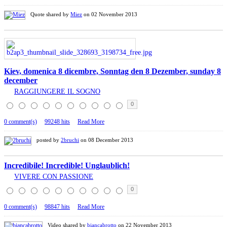
Quote shared by
Miez
on 02 November 2013
Kiev, domenica 8 dicembre, Sonntag den 8 Dezember, sunday 8
december
RAGGIUNGERE IL SOGNO
0
0 comment(s)
99248 hits
Read More
posted by
2bruchi
on 08 December 2013
Incredibile! Incredible! Unglaublich!
VIVERE CON PASSIONE
0
0 comment(s)
98847 hits
Read More
Video shared by
biancabrotto
on 22 November 2013