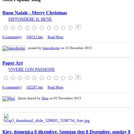
Buon Natale - Merry Christmas
DIFFONDERE IL BENE
0
0 comment(s)
106312 hits
Read More
posted by
biancabrotto
on 23 December 2013
Paper Art
VIVERE CON PASSIONE
0
0 comment(s)
102287 hits
Read More
Quote shared by
Miez
on 02 November 2013
Kiev, domenica 8 dicembre, Sonntag den 8 Dezember, sunday 8