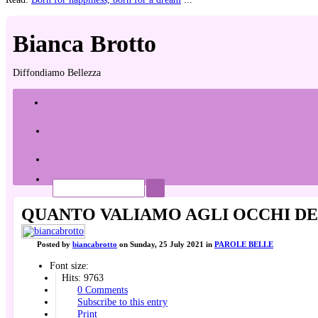
Bianca Brotto
Diffondiamo Bellezza
Home
Tags
Bloggers
QUANTO VALIAMO AGLI OCCHI DE
Posted
by
biancabrotto
on
Sunday, 25 July 2021
in
PAROLE BELLE
Font size:
Hits: 9763
0 Comments
Subscribe to this entry
Print