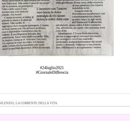
#24luglio2021
#GiornaleDiBrescia
SILENZIO, LA CORRENTE DELLA VITA