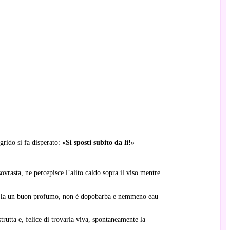
grido si fa disperato:
«Si sposti subito da lì!»
ovrasta, ne percepisce l’alito caldo sopra il viso mentre
. Ha un buon profumo, non è dopobarba e nemmeno eau
strutta e, felice di trovarla viva, spontaneamente la