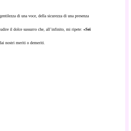
 gentilezza di una voce, della sicurezza di una presenza
udire il dolce sussurro che, all’infinito, mi ripete:
«Sei
i nostri meriti o demeriti.