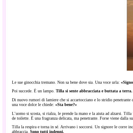
Le sue ginocchia tremano. Non sa bene dove sia. Una voce urla:
«Signor
Poi succede. È un lampo.
Tilla si sente abbracciata e buttata a terra.
Di nuovo rumori di lamiere che si accartocciano e lo stridio penetrante d
una voce dolce le chiede:
«Sta bene?»
L’uomo si scosta, si rialza, le prende la mano e la aiuta ad alzarsi. Tilla
de toilette. È una fragranza delicata, ma penetrante. Forse viene dalla su
Tilla la respira e torna in sé. Arrivano i soccorsi. Un signore le corre in
abbraccia.
Sono tutti indenni.