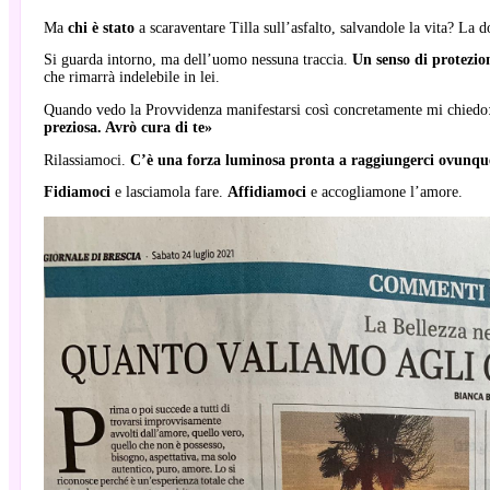
Ma
chi è stato
a scaraventare Tilla sull’asfalto, salvandole la vita? La
Si guarda intorno, ma dell’uomo nessuna traccia.
Un senso di protezio
che rimarrà indelebile in lei.
Quando vedo la Provvidenza manifestarsi così concretamente mi chiedo
preziosa. Avrò cura di te»
Rilassiamoci.
C’è una forza luminosa pronta a raggiungerci ovunqu
Fidiamoci
e lasciamola fare.
Affidiamoci
e accogliamone l’amore.