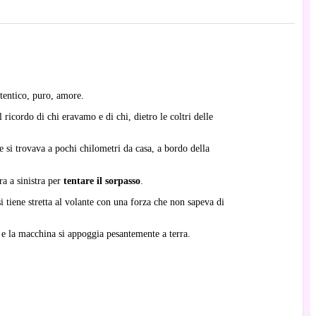
utentico, puro, amore.
ricordo di chi eravamo e di chi, dietro le coltri delle
 si trovava a pochi chilometri da casa, a bordo della
ra a sinistra per
tentare il sorpasso
.
 tiene stretta al volante con una forza che non sapeva di
to e la macchina si appoggia pesantemente a terra.