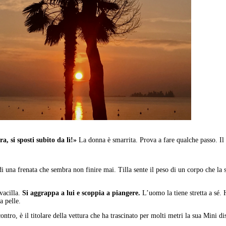
a, si sposti subito da lì!»
La donna è smarrita. Prova a fare qualche passo. Il 
i una frenata che sembra non finire mai. Tilla sente il peso di un corpo che la s
 vacilla.
Si aggrappa a lui e scoppia a piangere.
L’uomo la tiene stretta a sé
a pelle.
contro, è il titolare della vettura che ha trascinato per molti metri la sua Mini di