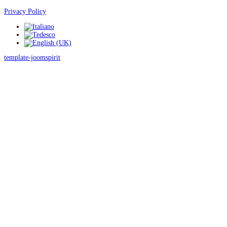
Privacy Policy
template-joomspirit