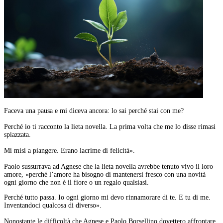
Faceva una pausa e mi diceva ancora: lo sai perché stai con me?
Perché io ti racconto la lieta novella. La prima volta che me lo disse rimasi
spiazzata.
Mi misi a piangere. Erano lacrime di felicità».
Paolo sussurrava ad Agnese che la lieta novella avrebbe tenuto vivo il loro
amore, «perché l’amore ha bisogno di mantenersi fresco con una novità
ogni giorno che non è il fiore o un regalo qualsiasi.
Perché tutto passa. Io ogni giorno mi devo rinnamorare di te. E tu di me.
Inventandoci qualcosa di diverso».
Nonostante le difficoltà che Agnese e Paolo Borsellino dovettero affrontare