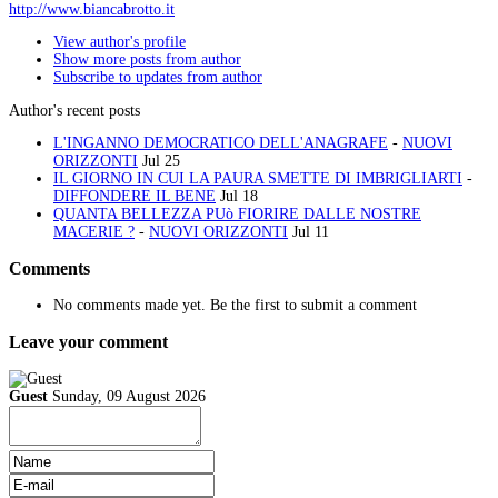
http://www.biancabrotto.it
View author's profile
Show more posts from author
Subscribe to updates from author
Author's recent posts
L'INGANNO DEMOCRATICO DELL'ANAGRAFE
-
NUOVI
ORIZZONTI
Jul 25
IL GIORNO IN CUI LA PAURA SMETTE DI IMBRIGLIARTI
-
DIFFONDERE IL BENE
Jul 18
QUANTA BELLEZZA PUò FIORIRE DALLE NOSTRE
MACERIE ?
-
NUOVI ORIZZONTI
Jul 11
Comments
No comments made yet. Be the first to submit a comment
Leave your comment
Guest
Sunday, 09 August 2026