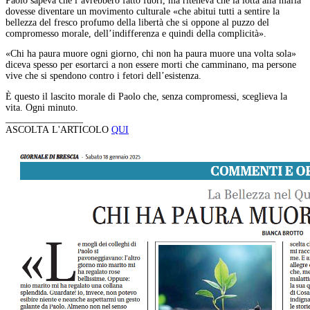
Paolo sapeva che l’avrebbero fatto fuori, ma riteneva che la lotta alla mafia
dovesse diventare un movimento culturale «che abitui tutti a sentire la
bellezza del fresco profumo della libertà che si oppone al puzzo del
compromesso morale, dell’indifferenza e quindi della complicità».
«Chi ha paura muore ogni giorno, chi non ha paura muore una volta sola»
diceva spesso per esortarci a non essere morti che camminano, ma persone
vive che si spendono contro i fetori dell’esistenza.
È questo il lascito morale di Paolo che, senza compromessi, sceglieva la
vita. Ogni minuto.
________________
ASCOLTA L'ARTICOLO
QUI