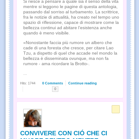
Si riesce a pensare a quale sia il senso della vita
mentre si leggono le pagine di questa antologia,
passando dal sorriso al turbamento. La scrittrice,
fra le notizie di attualità, ha creato nel tempo uno
spazio di riflessione, capace di mostrare come la
bellezza continui ad abitare l’esistenza anche
quando è meno visibile.
«Nonostante faccia più rumore un albero che
cade di una foresta che cresce, per citare Lao
Tzu, a dispetto di quel che accade nel mondo la
bellezza è disseminata ovunque, ma non fa
rumore - ama ricordare la Brotto-.
...
Hits: 1744
0 Comments
Continue reading
0
CONVIVERE CON CIÓ CHE CI