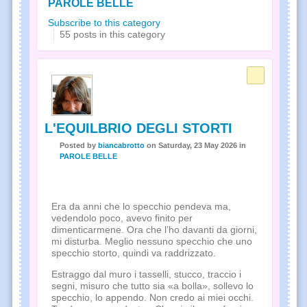
PAROLE BELLE
Subscribe to this category
55 posts in this category
L'EQUILBRIO DEGLI STORTI
Posted
by
biancabrotto
on
Saturday, 23 May 2026
in
PAROLE BELLE
Era da anni che lo specchio pendeva ma,
vedendolo poco, avevo finito per
dimenticarmene. Ora che l’ho davanti da giorni,
mi disturba. Meglio nessuno specchio che uno
specchio storto, quindi va raddrizzato.
Estraggo dal muro i tasselli, stucco, traccio i
segni, misuro che tutto sia «a bolla», sollevo lo
specchio, lo appendo. Non credo ai miei occhi.