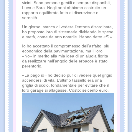
vicini. Sono persone gentili e sempre disponibili,
Luca e Sara. Negli anni abbiamo costruito un
rapporto equilibrato fatto di discrezione e
serenità.
Un giorno, stanca di vedere l’entrata disordinata,
ho proposto loro di sistemarla dividendo le spese
a metà, come da atto notarile. Hanno detto «Sì».
Io ho accettato il compromesso dell’asfalto, più
economico della pavimentazione, ma il loro
«No» in merito alla mia idea di un'aiuola fiorita
da realizzare nell’angolo delle erbacce è stato
perentorio.
«La pago io» ho deciso pur di vedere quel grigio
accendersi di vita. L’ultimo tassello era una
griglia di scolo, fondamentale per evitare che il
loro garage si allagasse. Costo: seicento euro.