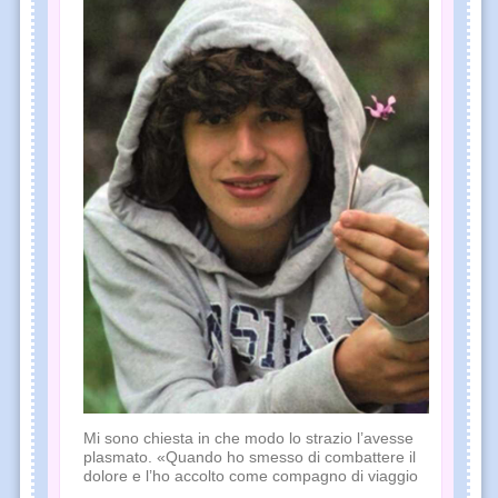
Mi sono chiesta in che modo lo strazio l’avesse
plasmato. «Quando ho smesso di combattere il
dolore e l’ho accolto come compagno di viaggio