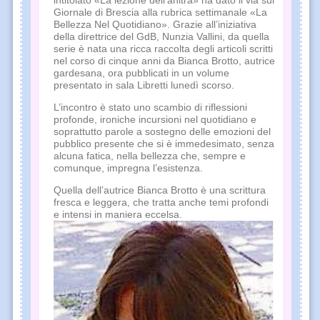
intitolato «La lezione dell’anitra» ha dato il via sul
Giornale di Brescia alla rubrica settimanale «La
Bellezza Nel Quotidiano». Grazie all’iniziativa
della direttrice del GdB, Nunzia Vallini, da quella
serie è nata una ricca raccolta degli articoli scritti
nel corso di cinque anni da Bianca Brotto, autrice
gardesana, ora pubblicati in un volume
presentato in sala Libretti lunedì scorso.
L’incontro è stato uno scambio di riflessioni
profonde, ironiche incursioni nel quotidiano e
soprattutto parole a sostegno delle emozioni del
pubblico presente che si è immedesimato, senza
alcuna fatica, nella bellezza che, sempre e
comunque, impregna l’esistenza.
Quella dell’autrice Bianca Brotto è una scrittura
fresca e leggera, che tratta anche temi profondi
e intensi in maniera eccelsa.