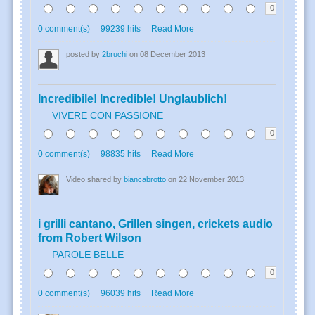
0
0 comment(s)
99239 hits
Read More
posted by
2bruchi
on 08 December 2013
Incredibile! Incredible! Unglaublich!
VIVERE CON PASSIONE
0
0 comment(s)
98835 hits
Read More
Video shared by
biancabrotto
on 22 November 2013
i grilli cantano, Grillen singen, crickets audio
from Robert Wilson
PAROLE BELLE
0
0 comment(s)
96039 hits
Read More