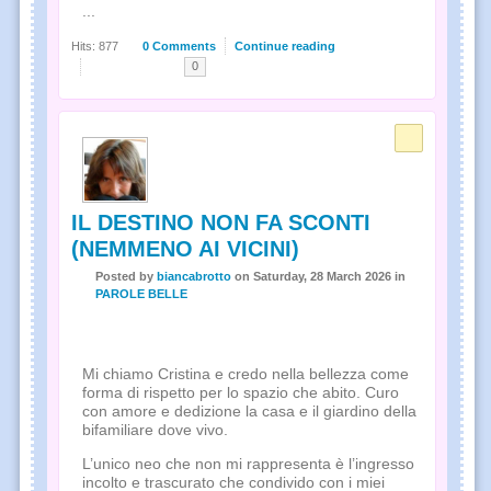
...
Hits: 877
0 Comments
Continue reading
0
IL DESTINO NON FA SCONTI
(NEMMENO AI VICINI)
Posted
by
biancabrotto
on
Saturday, 28 March 2026
in
PAROLE BELLE
Mi chiamo Cristina e credo nella bellezza come
forma di rispetto per lo spazio che abito. Curo
con amore e dedizione la casa e il giardino della
bifamiliare dove vivo.
L’unico neo che non mi rappresenta è l’ingresso
incolto e trascurato che condivido con i miei