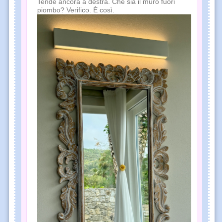
Tende ancora a destra. Che sia il muro fuori
piombo? Verifico. È così.