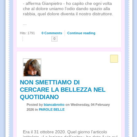
- afferma Gianpietro - ho capito che ogni volta
che al dolore uniamo l’odio dando spazio alla
rabbia, quel dolore diventa il nostro distruttore.
...
Hits: 1791
0 Comments
Continue reading
0
NON SMETTIAMO DI
CERCARE LA BELLEZZA NEL
QUOTIDIANO
Posted
by
biancabrotto
on
Wednesday, 04 February
2026
in
PAROLE BELLE
Era il 31 ottobre 2020. Quel giorno l’articolo