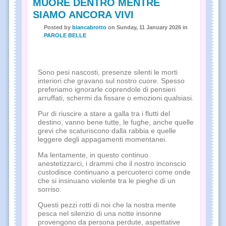
MUORE DENTRO MENTRE
SIAMO ANCORA VIVI
Posted
by
biancabrotto
on
Sunday, 11 January 2026
in
PAROLE BELLE
Sono pesi nascosti, presenze silenti le morti
interiori che gravano sul nostro cuore. Spesso
preferiamo ignorarle coprendole di pensieri
arruffati, schermi da fissare o emozioni qualsiasi.
Pur di riuscire a stare a galla tra i flutti del
destino, vanno bene tutte, le fughe, anche quelle
grevi che scaturiscono dalla rabbia e quelle
leggere degli appagamenti momentanei.
Ma lentamente, in questo continuo
anestetizzarci, i drammi che il nostro inconscio
custodisce continuano a percuoterci come onde
che si insinuano violente tra le pieghe di un
sorriso.
Questi pezzi rotti di noi che la nostra mente
pesca nel silenzio di una notte insonne
provengono da persona perdute, aspettative