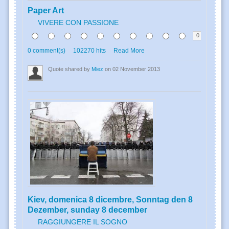
Paper Art
VIVERE CON PASSIONE
0
0 comment(s)
102270 hits
Read More
Quote shared by
Miez
on 02 November 2013
Kiev, domenica 8 dicembre, Sonntag den 8
Dezember, sunday 8 december
RAGGIUNGERE IL SOGNO