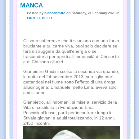
MANCA
Posted
by
biancabrotto
on
Saturday, 21 February 2026
in
PAROLE BELLE
Ci sono sofferenze che ti scuoiano con una forza
bruciante e tu, carne viva, puoi solo decidere se
farti distruggere da quell’energia o se
trascenderla per aprirti all’immensità di Chi sei tu
e di Chi sono gli altri.
Gianpietro Ghidini scelse la seconda via quando,
la notte del 24 novembre 2013, suo figlio morì
gettandosi nel fiume sotto l’effetto di una droga
allucinogena; Emanuele, detto Ema, aveva solo
sedici anni.
Gianpietro, all’indomani, si mise al servizio della
Vita e, costituita la Fondazione Ema
PesciolinoRosso, partì per incontrare lungo lo
Stivale giovani e adulti totalizzando, in 12 anni,
2450 incontri.