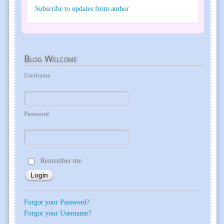
Subscribe to updates from author
Blog
Welcome
Username
Password
Remember me
Forgot your Password?
Forgot your Username?