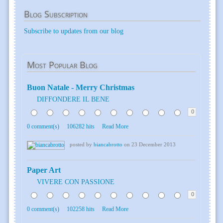
Blog
Subscription
Subscribe to updates from our blog
Most
Popular Blog
Buon Natale - Merry Christmas
DIFFONDERE IL BENE
0
0 comment(s)
106282 hits
Read More
posted by
biancabrotto
on 23 December 2013
Paper Art
VIVERE CON PASSIONE
0
0 comment(s)
102258 hits
Read More