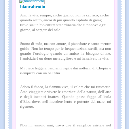
biancabrotto
Amo la vita, sempre, anche quando non la capisco, anche
quando soffro, ancor di più quando esplodo di gioia;
trovo sia un’avventura straordinaria che si rinnova ogni
giorno, al sorgere del sole.
Suono di rado, ma con amore, il pianoforte e canto mentre
guido. Non ho tempo per le frequentazioni sterili, ma non
guardo l’orologio quando un amico ha bisogno di me;
l’amicizia è un dono meraviglioso e mi ha salvato la vita.
Mi piace leggere, lasciarmi rapire dai notturni di Chopin e
riempirmi con un bel film.
Adoro il fuoco, la fiamma viva, il calore che mi trasmette.
Amo viaggiare e vivere le emozioni della natura, dell’arte
e degli incontri inattesi. Quando posso fuggo all’isola
d’Elba dove, nell’incedere lento e potente del mare, mi
rigenero.
Non mi annoio mai, trovo che il semplice esistere nel