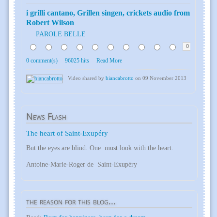
i grilli cantano, Grillen singen, crickets audio from
Robert Wilson
PAROLE BELLE
0
0 comment(s)
96025 hits
Read More
Video shared by
biancabrotto
on 09 November 2013
News
Flash
The heart of Saint-Exupéry
But the eyes are blind. One must look with the heart.
Antoine-Marie-Roger de Saint-Exupéry
the
reason for this blog...