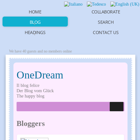
HOME
COLLABORATE
BLOG
SEARCH
HEADINGS
CONTACT US
We have 40 guests and no members online
OneDream
Il blog felice
Der Blog vom Glück
The happy blog
Bloggers