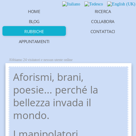
HOME
RICERCA
BLOG
COLLABORA
RUBRICHE
CONTATTACI
APPUNTAMENTI
Abbiamo 24 visitatori e nessun utente online
Aforismi, brani,
poesie... perché la
bellezza invada il
mondo.
I manipolatori