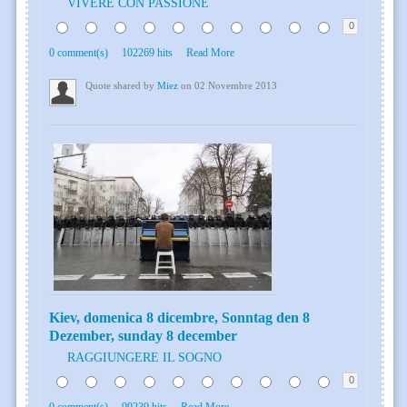
VIVERE CON PASSIONE
0
0 comment(s)
102269 hits
Read More
Quote shared by
Miez
on 02 Novembre 2013
Kiev, domenica 8 dicembre, Sonntag den 8
Dezember, sunday 8 december
RAGGIUNGERE IL SOGNO
0