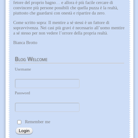
fetore del proprio bagno… e allora è più facile cercare di
convincere più persone possibili che quella puzza è la realtà,
piuttosto che guardarsi con onestà e ripartire da zero.
Come scritto sopra: Il mentire a sé stessi è un fattore di
sopravvivenza. Nei casi più gravi é necessario all’uomo mentire
a sé stesso per non vedere l’orrore della propria realtà.
Bianca Brotto
Blog
Welcome
Username
Password
Remember me