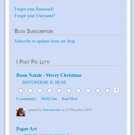
Forgot your Password?
Forgot your Username?
Blog
Subscription
Subscribe to updates from our blog
I
Post Più Letti
Buon Natale - Merry Christmas
DIFFONDERE IL BENE
0
0 comment(s)
106302 hits
Read More
posted by
biancabrotto
on 23 Dicembre 2013
Paper Art