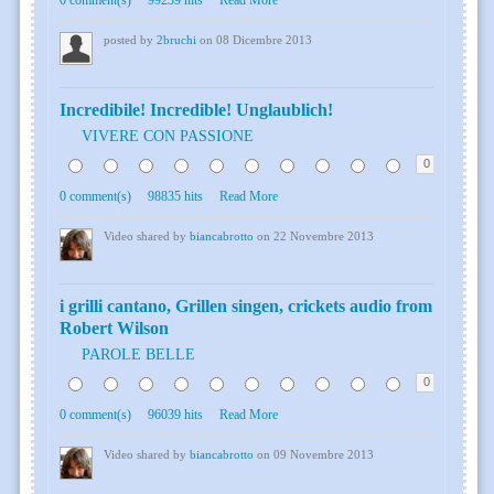
0 comment(s)
99239 hits
Read More
posted by
2bruchi
on 08 Dicembre 2013
Incredibile! Incredible! Unglaublich!
VIVERE CON PASSIONE
0
0 comment(s)
98835 hits
Read More
Video shared by
biancabrotto
on 22 Novembre 2013
i grilli cantano, Grillen singen, crickets audio from
Robert Wilson
PAROLE BELLE
0
0 comment(s)
96039 hits
Read More
Video shared by
biancabrotto
on 09 Novembre 2013