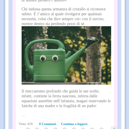
di aiutare perderò l’amore»?
Chi indossa questa armatura di cristallo si riconosce
subito. È l’amico al quale rivolgersi per qualsiasi
necessità, colui che dice sempre «sì» con il sorriso,
mentre dentro sta perdendo pezzi di sé.
Il meccanismo profondo che guida le sue scelte,
infatti, contiene la ferita nascosta, inferta dalle
equazioni assorbite nell’infanzia, magari osservando le
fatiche di una madre o la fragilità di un padre:
...
Visite: 626
0 Commenti
Continua a leggere