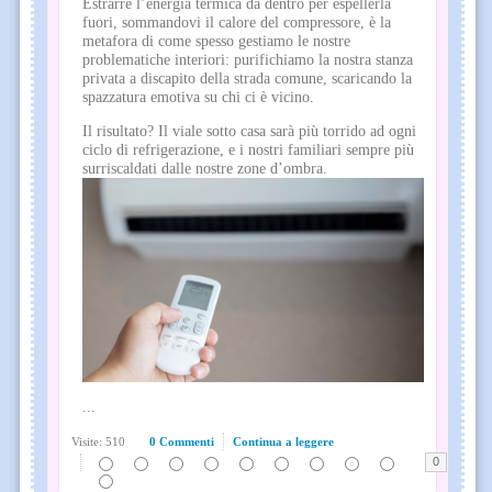
Estrarre l’energia termica da dentro per espellerla
fuori, sommandovi il calore del compressore, è la
metafora di come spesso gestiamo le nostre
problematiche interiori: purifichiamo la nostra stanza
privata a discapito della strada comune, scaricando la
spazzatura emotiva su chi ci è vicino.
Il risultato? Il viale sotto casa sarà più torrido ad ogni
ciclo di refrigerazione, e i nostri familiari sempre più
surriscaldati dalle nostre zone d’ombra.
...
Visite: 510
0 Commenti
Continua a leggere
0