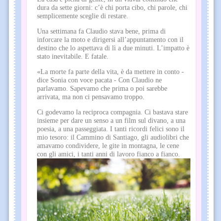
dura da sette giorni: c’è chi porta cibo, chi parole, chi
semplicemente sceglie di restare.
Una settimana fa Claudio stava bene, prima di
inforcare la moto e dirigersi all’appuntamento con il
destino che lo aspettava di lì a due minuti. L’impatto è
stato inevitabile. E fatale.
«La morte fa parte della vita, è da mettere in conto -
dice Sonia con voce pacata - Con Claudio ne
parlavamo. Sapevamo che prima o poi sarebbe
arrivata, ma non ci pensavamo troppo.
Ci godevamo la reciproca compagnia. Ci bastava stare
insieme per dare un senso a un film sul divano, a una
poesia, a una passeggiata. I tanti ricordi felici sono il
mio tesoro: il Cammino di Santiago, gli audiolibri che
amavamo condividere, le gite in montagna, le cene
con gli amici, i tanti anni di lavoro fianco a fianco.