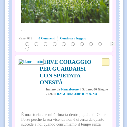
...
Visite: 679
0 Commenti
Continua a leggere
0
SERVE CORAGGIO
PER GUARDARSI
CON SPIETATA
ONESTÀ
Inviato
da
biancabrotto
il
Sabato, 06 Giugno
2026
in
RAGGIUNGERE IL SOGNO
È una storia che mi è rimasta dentro, quella di Omar.
Forse perché la sua vicenda non è diversa da quanto
succede a noi quando consumiamo il tempo senza