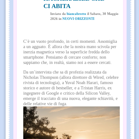
CI ABITA
Inviato
da
biancabrotto
il
Sabato, 30 Maggio
2026
in
NUOVI ORIZZONTI
C’è un vuoto profondo, in certi momenti. Assomiglia
a un agguato. È allora che la nostra mano scivola per
inerzia magnetica verso la superficie fredda dello
smartphone. Pensiamo di cercare conforto; non
sappiamo che, in realtà, siamo noi a essere cercati.
Da un’intervista che sa di profezia realizzata da
Nicholas Thompson (allora direttore di Wired, celebre
rivista di tecnologia), a Yuval Noah Harari, famoso
storico e autore di bestseller, e a Tristan Harris, ex
ingegnere di Google e critico della Silicon Valley,
emerge il tracciato di una nuova, elegante schiavitù, e
delle relative vie di fuga.