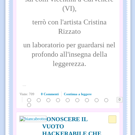
(VI),
terrò con l'artista Cristina
Rizzato
un laboratorio per guardarsi nel
profondo all'insegna della
leggerezza.
...
Visite: 709
0 Commenti
Continua a leggere
0
CONOSCERE IL
VUOTO
HACKERABILE CHE