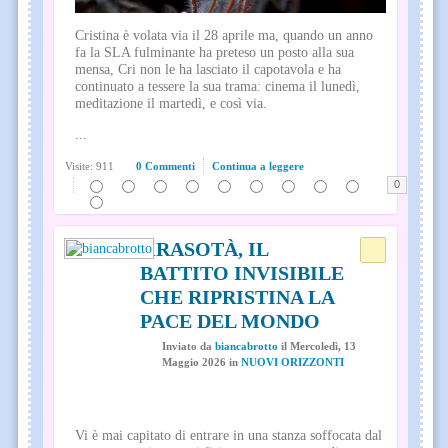
Cristina è volata via il 28 aprile ma, quando un anno
fa la SLA fulminante ha preteso un posto alla sua
mensa, Cri non le ha lasciato il capotavola e ha
continuato a tessere la sua trama: cinema il lunedì,
meditazione il martedì, e così via.
...
Visite: 911
0 Commenti
Continua a leggere
0
KRASOTÀ, IL
BATTITO INVISIBILE
CHE RIPRISTINA LA
PACE DEL MONDO
Inviato
da
biancabrotto
il
Mercoledì, 13
Maggio 2026
in
NUOVI ORIZZONTI
Vi è mai capitato di entrare in una stanza soffocata dal