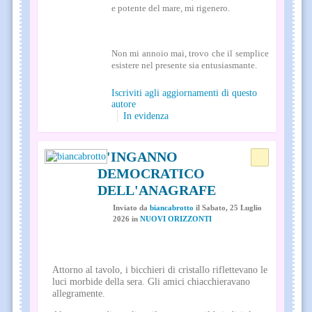
e potente del mare, mi rigenero.
Non mi annoio mai, trovo che il semplice
esistere nel presente sia entusiasmante.
Iscriviti agli aggiornamenti di questo
autore
In evidenza
L'INGANNO
DEMOCRATICO
DELL'ANAGRAFE
Inviato
da
biancabrotto
il
Sabato, 25 Luglio
2026
in
NUOVI ORIZZONTI
Attorno al tavolo, i bicchieri di cristallo riflettevano le
luci morbide della sera. Gli amici chiacchieravano
allegramente.