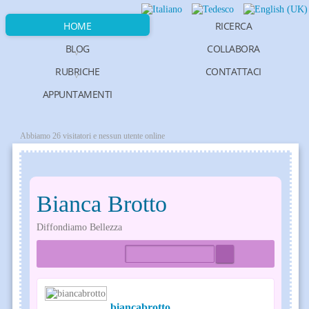
HOME
RICERCA
BLOG
COLLABORA
RUBRICHE
CONTATTACI
APPUNTAMENTI
Abbiamo 26 visitatori e nessun utente online
Bianca Brotto
Diffondiamo Bellezza
Home
Tags
Bloggers
biancabrotto