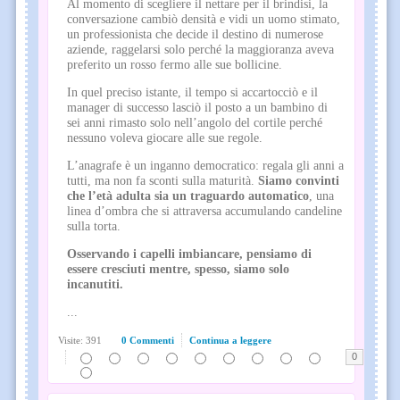
Al momento di scegliere il nettare per il brindisi, la
conversazione cambiò densità e vidi un uomo stimato,
un professionista che decide il destino di numerose
aziende, raggelarsi solo perché la maggioranza aveva
preferito un rosso fermo alle sue bollicine.
In quel preciso istante, il tempo si accartocciò e il
manager di successo lasciò il posto a un bambino di
sei anni rimasto solo nell’angolo del cortile perché
nessuno voleva giocare alle sue regole.
L’anagrafe è un inganno democratico: regala gli anni a
tutti, ma non fa sconti sulla maturità.
Siamo convinti
che l’età adulta sia un traguardo automatico
, una
linea d’ombra che si attraversa accumulando candeline
sulla torta.
Osservando i capelli imbiancare, pensiamo di
essere cresciuti mentre, spesso, siamo solo
incanutiti.
...
Visite: 391
0 Commenti
Continua a leggere
0