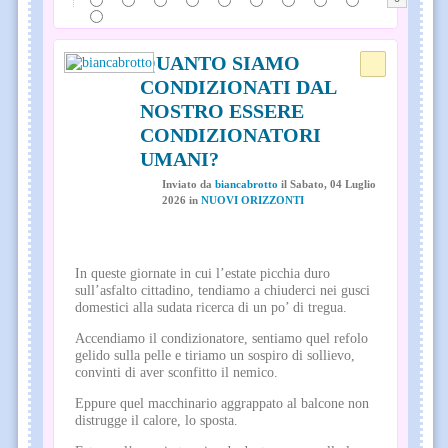
QUANTO SIAMO
CONDIZIONATI DAL
NOSTRO ESSERE
CONDIZIONATORI
UMANI?
Inviato
da
biancabrotto
il
Sabato, 04 Luglio
2026
in
NUOVI ORIZZONTI
In queste giornate in cui l’estate picchia duro
sull’asfalto cittadino, tendiamo a chiuderci nei gusci
domestici alla sudata ricerca di un po’ di tregua.
Accendiamo il condizionatore, sentiamo quel refolo
gelido sulla pelle e tiriamo un sospiro di sollievo,
convinti di aver sconfitto il nemico.
Eppure quel macchinario aggrappato al balcone non
distrugge il calore, lo sposta.